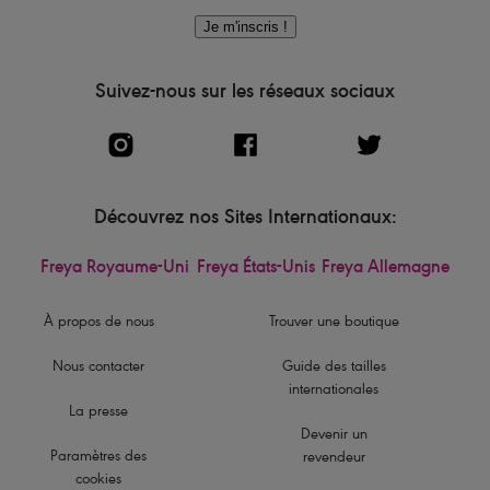
Je m'inscris !
Suivez-nous sur les réseaux sociaux
Découvrez nos Sites Internationaux:
Freya Royaume-Uni
Freya États-Unis
Freya Allemagne
À propos de nous
Trouver une boutique
Nous contacter
Guide des tailles
internationales
La presse
Devenir un
Paramètres des
revendeur
cookies