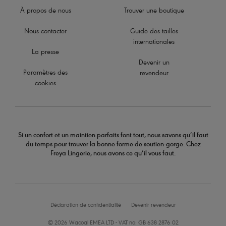
À propos de nous
Trouver une boutique
Nous contacter
Guide des tailles
internationales
La presse
Devenir un
Paramètres des
revendeur
cookies
Si un confort et un maintien parfaits font tout, nous savons qu’il faut
du temps pour trouver la bonne forme de soutien-gorge. Chez
Freya Lingerie, nous avons ce qu’il vous faut.
Déclaration de confidentialité
Devenir revendeur
© 2026 Wacoal EMEA LTD - VAT no: GB 638 2876 02