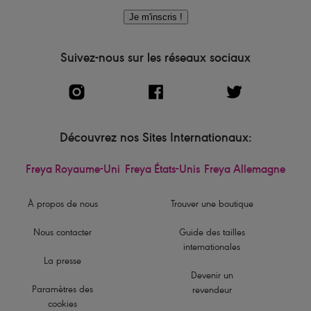
Je m'inscris !
Suivez-nous sur les réseaux sociaux
Découvrez nos Sites Internationaux:
Freya Royaume-Uni
Freya États-Unis
Freya Allemagne
À propos de nous
Trouver une boutique
Nous contacter
Guide des tailles
internationales
La presse
Devenir un
Paramètres des
revendeur
cookies