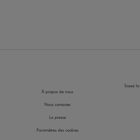
Macrame
Bikini Ba
Black
Soyez la
À propos de nous
Nous contacter
La presse
Paramètres des cookies