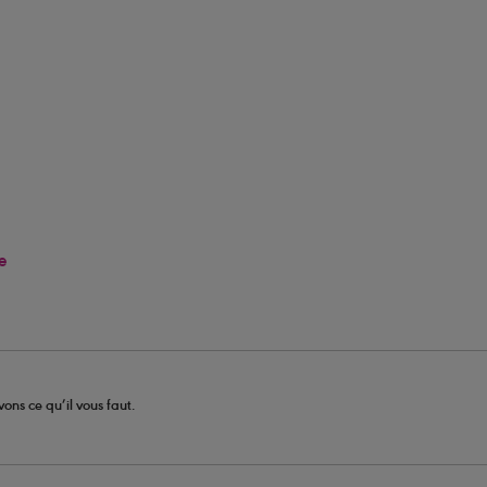
e
ons ce qu’il vous faut.