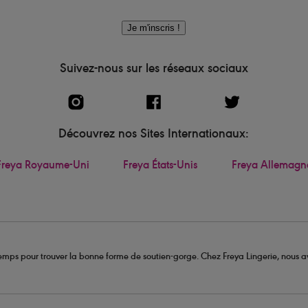
Je m'inscris !
Suivez-nous sur les réseaux sociaux
Découvrez nos Sites Internationaux:
Freya Royaume-Uni
Freya États-Unis
Freya Allemagn
u temps pour trouver la bonne forme de soutien-gorge. Chez Freya Lingerie, nous av