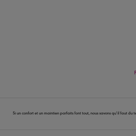
Si un confort et un maintien parfaits font tout, nous savons qu’il faut d