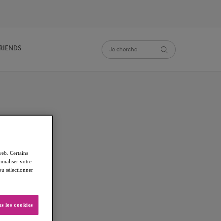
FRIENDS
web. Certains
nnaliser votre
 ou sélectionner
s les cookies