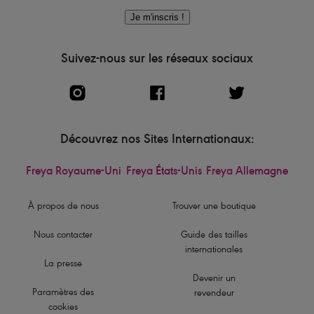
Je m'inscris !
Suivez-nous sur les réseaux sociaux
Découvrez nos Sites Internationaux:
Freya Royaume-Uni
Freya États-Unis
Freya Allemagne
À propos de nous
Trouver une boutique
Nous contacter
Guide des tailles
internationales
La presse
Devenir un
Paramètres des
revendeur
cookies