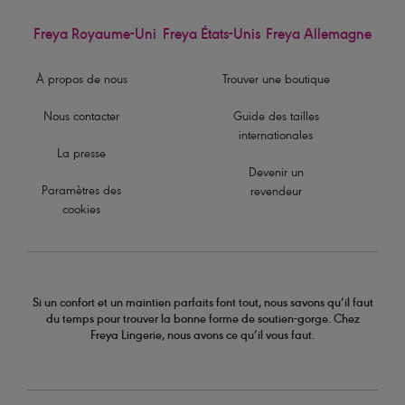
Freya Royaume-Uni
Freya États-Unis
Freya Allemagne
À propos de nous
Trouver une boutique
Nous contacter
Guide des tailles
internationales
La presse
Devenir un
Paramètres des
revendeur
cookies
Si un confort et un maintien parfaits font tout, nous savons qu’il faut
du temps pour trouver la bonne forme de soutien-gorge. Chez
Freya Lingerie, nous avons ce qu’il vous faut.