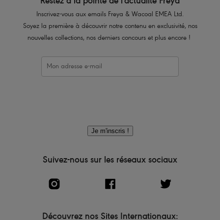
Restez à la pointe de l'actualité Freya
Inscrivez-vous aux emails Freya & Wacoal EMEA Ltd.
Soyez la première à découvrir notre contenu en exclusivité, nos
nouvelles collections, nos derniers concours et plus encore !
Je m'inscris !
Suivez-nous sur les réseaux sociaux
Découvrez nos Sites Internationaux: