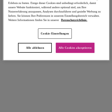
Erlebnis zu bieten. Einige dieser Cookies sind unbedingt erforderlich, damit
Teilen
unsere Website funktioniert, während andere optional sind, um Ihre
Nutzererfahrung anzupassen, Analysen durchzuführen und gezielte Werbung zu
liefern. Sie können Ihre Präferenzen in unserem Einstellungsbereich verwalten.
Weitere Informationen finden Sie in unserer
Datenschutzrichtlinie.
Select Sizing
intern. größen
Cookie-Einstellungen
EU
UK
Alle ablehnen
Alle Cookies akzeptieren
Größe auswählen
Körbchengröße auswählen
Lagerbestand
Bitte Größe auswählen
IN DEN WARENKORB
Beschreibung