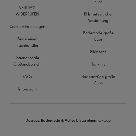
Slips
VERTRAG
WIDERRUFEN
BHs mit seitlicher
Verstärkung
Cookie-Einstellungen
Bademode große
Finde einen
Cups
Fachhandler
Bikinitops
Internationale
GroBenubersicht
Tankinis
FAQs
Badeanzüge große
Cups
Impressum
Dessous, Bademode & Active bis zu einem O-Cup