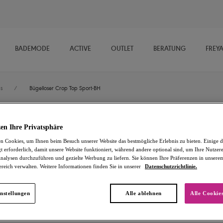
BADEMODE
ACTIVE
OUTLET
BERATUNG
FREYA
s
/
Bügelloser Crop Top Sport-BH
Dynamic
en Ihre Privatsphäre
 Cookies, um Ihnen beim Besuch unserer Website das bestmögliche Erlebnis zu bieten. Einige d
Bügelloser Crop Top Sport-B
t erforderlich, damit unsere Website funktioniert, während andere optional sind, um Ihre Nutzer
nalysen durchzuführen und gezielte Werbung zu liefern. Sie können Ihre Präferenzen in unsere
ereich verwalten. Weitere Informationen finden Sie in unserer
Datenschutzrichtlinie.
Steel Blue
62,95 €
nstellungen
Alle ablehnen
Alle Cookie