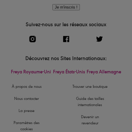
Je m'inscris !
Suivez-nous sur les réseaux sociaux
Découvrez nos Sites Internationaux:
Freya Royaume-Uni
Freya États-Unis
Freya Allemagne
À propos de nous
Trouver une boutique
Nous contacter
Guide des tailles
internationales
La presse
Devenir un
Paramètres des
revendeur
cookies