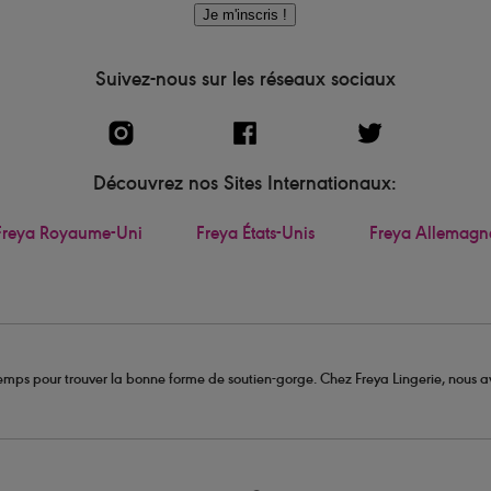
Je m'inscris !
Suivez-nous sur les réseaux sociaux
Découvrez nos Sites Internationaux:
Freya Royaume-Uni
Freya États-Unis
Freya Allemagn
u temps pour trouver la bonne forme de soutien-gorge. Chez Freya Lingerie, nous av