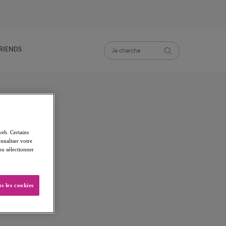
FRIENDS
web. Certains
nnaliser votre
 ou sélectionner
s les cookies