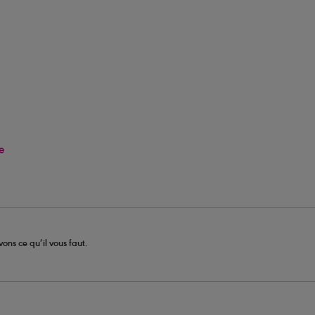
e
ons ce qu’il vous faut.