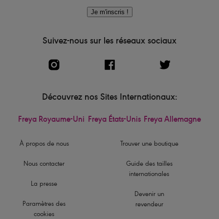
Je m'inscris !
Suivez-nous sur les réseaux sociaux
Découvrez nos Sites Internationaux:
Freya Royaume-Uni
Freya États-Unis
Freya Allemagne
À propos de nous
Trouver une boutique
Nous contacter
Guide des tailles
internationales
La presse
Devenir un
Paramètres des
revendeur
cookies