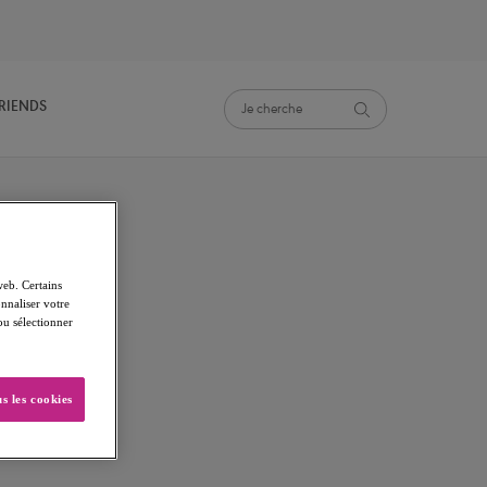
FRIENDS
web. Certains
nnaliser votre
 ou sélectionner
s les cookies