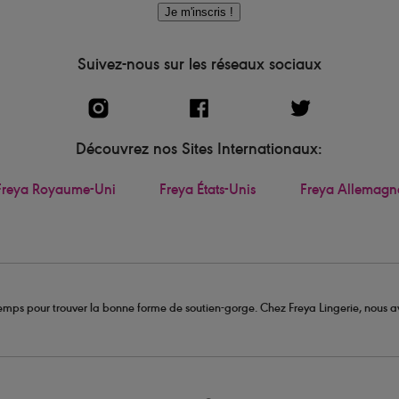
Je m'inscris !
Suivez-nous sur les réseaux sociaux
Découvrez nos Sites Internationaux:
Freya Royaume-Uni
Freya États-Unis
Freya Allemagn
u temps pour trouver la bonne forme de soutien-gorge. Chez Freya Lingerie, nous av