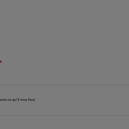
e
ons ce qu’il vous faut.