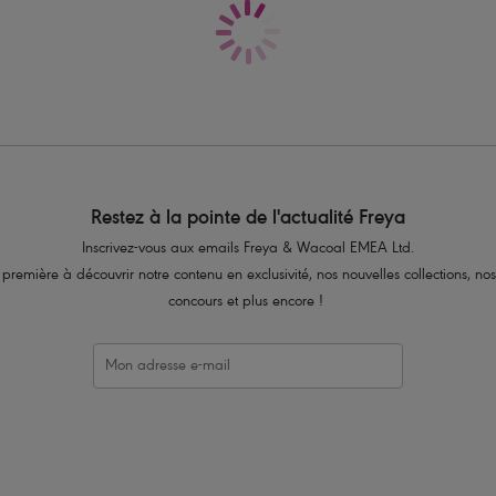
Code produit : AA4234NUE
Restez à la pointe de l'actualité Freya
Inscrivez-vous aux emails Freya & Wacoal EMEA Ltd.
 première à découvrir notre contenu en exclusivité, nos nouvelles collections, nos
concours et plus encore !