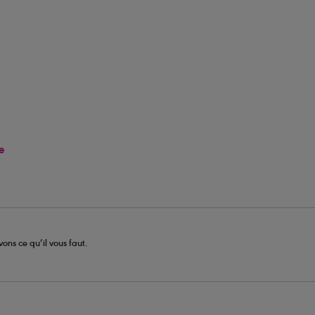
e
ons ce qu’il vous faut.