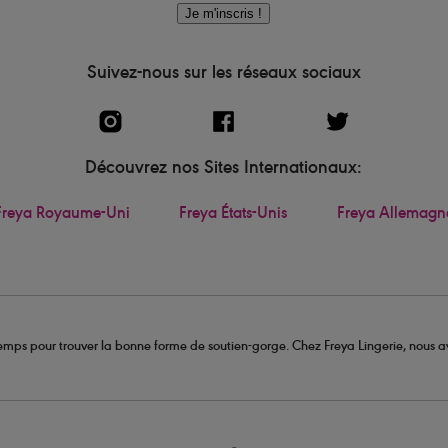
Je m'inscris !
Suivez-nous sur les réseaux sociaux
Découvrez nos Sites Internationaux:
Freya Royaume-Uni
Freya États-Unis
Freya Allemagn
u temps pour trouver la bonne forme de soutien-gorge. Chez Freya Lingerie, nous av