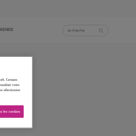
FRIENDS
web. Certains
nnaliser votre
 ou sélectionner
s les cookies