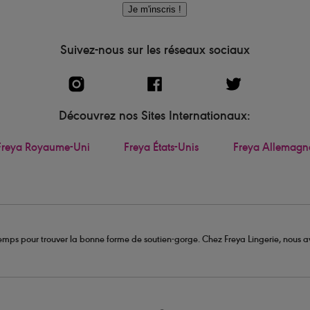
Je m'inscris !
Suivez-nous sur les réseaux sociaux
Découvrez nos Sites Internationaux:
Freya Royaume-Uni
Freya États-Unis
Freya Allemagn
u temps pour trouver la bonne forme de soutien-gorge. Chez Freya Lingerie, nous av