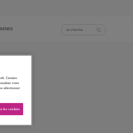
FRIENDS
web. Certains
nnaliser votre
 ou sélectionner
s les cookies