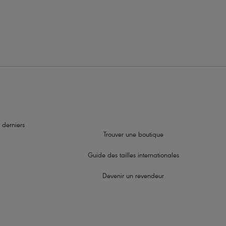
 à l'entre seins
 derniers
Trouver une boutique
Guide des tailles internationales
Devenir un revendeur