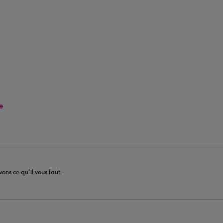
e
ons ce qu’il vous faut.