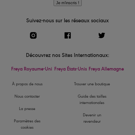
Je m'inscris !
Suivez-nous sur les réseaux sociaux
Découvrez nos Sites Internationaux:
Freya Royaume-Uni
Freya États-Unis
Freya Allemagne
À propos de nous
Trouver une boutique
Nous contacter
Guide des tailles
internationales
La presse
Devenir un
Paramètres des
revendeur
cookies