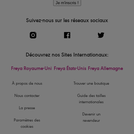
Je m'inscris !
Suivez-nous sur les réseaux sociaux
Découvrez nos Sites Internationaux:
Freya Royaume-Uni
Freya États-Unis
Freya Allemagne
À propos de nous
Trouver une boutique
Nous contacter
Guide des tailles
internationales
La presse
Devenir un
Paramètres des
revendeur
cookies