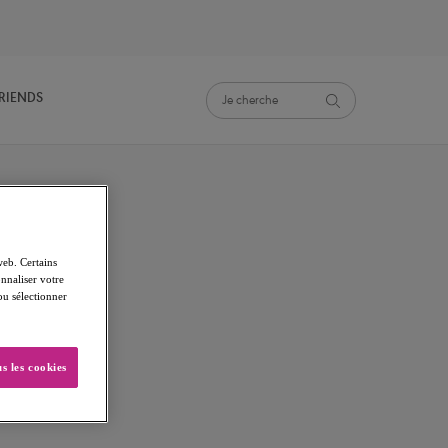
FRIENDS
web. Certains
nnaliser votre
 ou sélectionner
s les cookies