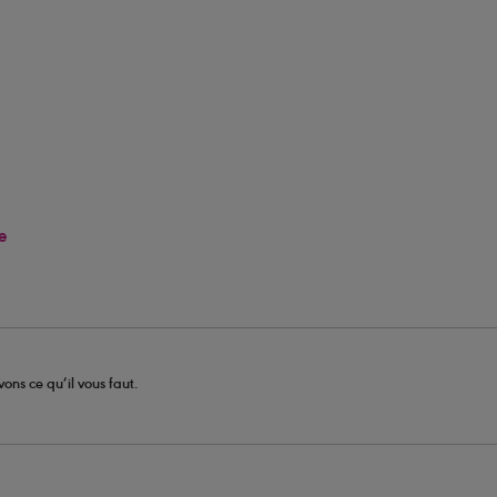
e
ons ce qu’il vous faut.