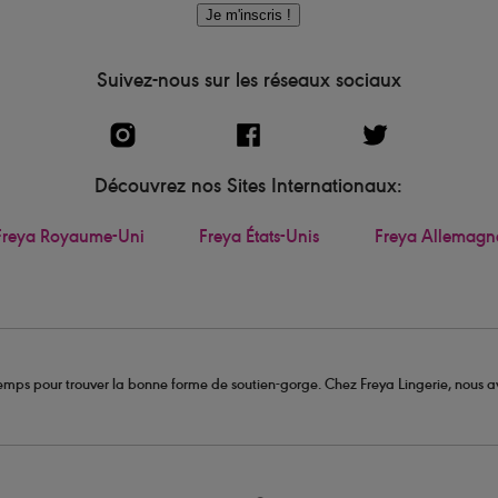
Je m'inscris !
Suivez-nous sur les réseaux sociaux
Découvrez nos Sites Internationaux:
Freya Royaume-Uni
Freya États-Unis
Freya Allemagn
u temps pour trouver la bonne forme de soutien-gorge. Chez Freya Lingerie, nous av