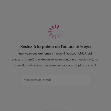
Caractéristiques
Style taille haute
Tissu léger pour faciliter les mouvements et la respirabilité
Le tissu adapté aux squats garantit l’opacité
Compression sur tout le vêtement pour un maintien ferme
Large ceinture élastique pour maintenir le torse et pour un confort
amélioré
Restez à la pointe de l'actualité Freya
Poche avant discrète pour votre portable
Inscrivez-vous aux emails Freya & Wacoal EMEA Ltd.
Confectionné avec 60% de nylon recyclé
Soyez la première à découvrir notre contenu en exclusivité, nos
nouvelles collections, nos derniers concours et plus encore !
Code produit : AC401251GAC