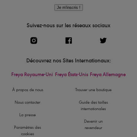
Je m'inscris !
Suivez-nous sur les réseaux sociaux
Découvrez nos Sites Internationaux:
Freya Royaume-Uni
Freya États-Unis
Freya Allemagne
À propos de nous
Trouver une boutique
Nous contacter
Guide des tailles
internationales
La presse
Devenir un
Paramètres des
revendeur
cookies