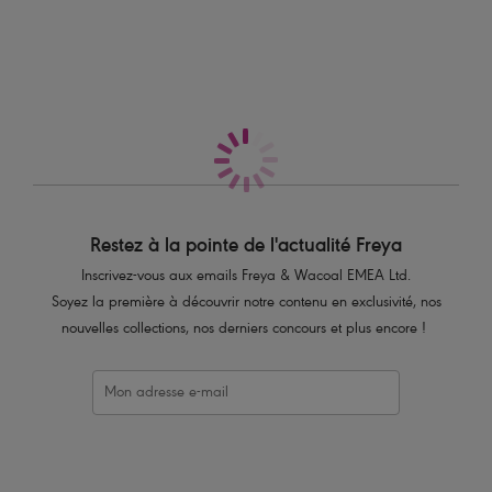
Maillot 1 pièce jambe échancrée
sans armatures
Black
Restez à la pointe de l'actualité Freya
Inscrivez-vous aux emails Freya & Wacoal EMEA Ltd.
Soyez la première à découvrir notre contenu en exclusivité, nos
nouvelles collections, nos derniers concours et plus encore !