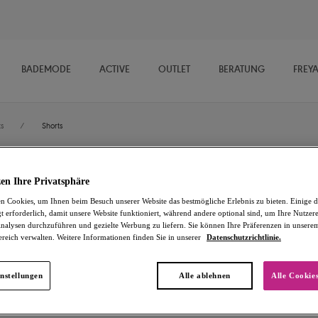
BADEMODE
ACTIVE
OUTLET
BERATUNG
FREYA
ts
/
Shorts
Cameo
en Ihre Privatsphäre
 Cookies, um Ihnen beim Besuch unserer Website das bestmögliche Erlebnis zu bieten. Einige d
Shorts
t erforderlich, damit unsere Website funktioniert, während andere optional sind, um Ihre Nutzer
nalysen durchzuführen und gezielte Werbung zu liefern. Sie können Ihre Präferenzen in unsere
ereich verwalten. Weitere Informationen finden Sie in unserer
Datenschutzrichtlinie.
Black
16,47 €
war 32,95 €
nstellungen
Alle ablehnen
Alle Cookie