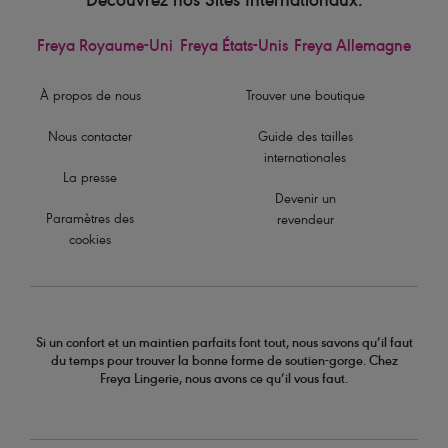
Découvrez nos Sites Internationaux:
Freya Royaume-Uni
Freya États-Unis
Freya Allemagne
À propos de nous
Trouver une boutique
Nous contacter
Guide des tailles
internationales
La presse
Devenir un
Paramètres des
revendeur
cookies
Si un confort et un maintien parfaits font tout, nous savons qu’il faut
du temps pour trouver la bonne forme de soutien-gorge. Chez
Freya Lingerie, nous avons ce qu’il vous faut.