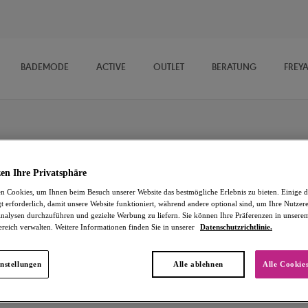
BADEMODE
ACTIVE
OUTLET
BERATUNG
FREYA
BHs
en Ihre Privatsphäre
 Cookies, um Ihnen beim Besuch unserer Website das bestmögliche Erlebnis zu bieten. Einige d
t erforderlich, damit unsere Website funktioniert, während andere optional sind, um Ihre Nutzer
en BHs überraschen. Mit luxuriöser Spitze, auffälligen Prints und
nalysen durchzuführen und gezielte Werbung zu liefern. Sie können Ihre Präferenzen in unsere
ischen Designs einen unverwechselbaren Halt für einen vollen
ereich verwalten. Weitere Informationen finden Sie in unserer
Datenschutzrichtlinie.
nstellungen
Alle ablehnen
Alle Cookie