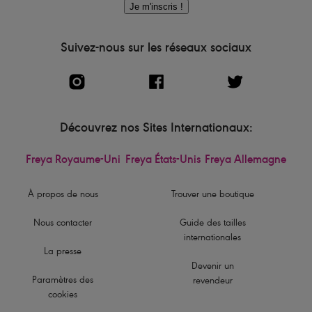
Je m'inscris !
Suivez-nous sur les réseaux sociaux
Découvrez nos Sites Internationaux:
Freya Royaume-Uni
Freya États-Unis
Freya Allemagne
À propos de nous
Trouver une boutique
Nous contacter
Guide des tailles
internationales
La presse
Devenir un
Paramètres des
revendeur
cookies