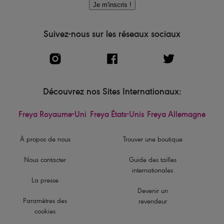
Je m'inscris !
Suivez-nous sur les réseaux sociaux
Découvrez nos Sites Internationaux:
Freya Royaume-Uni
Freya États-Unis
Freya Allemagne
À propos de nous
Trouver une boutique
Nous contacter
Guide des tailles
internationales
La presse
Devenir un
Paramètres des
revendeur
cookies