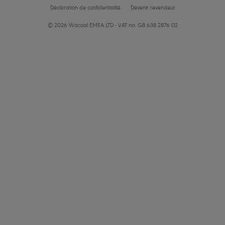
Déclaration de confidentialité
Devenir revendeur
© 2026 Wacoal EMEA LTD - VAT no: GB 638 2876 02